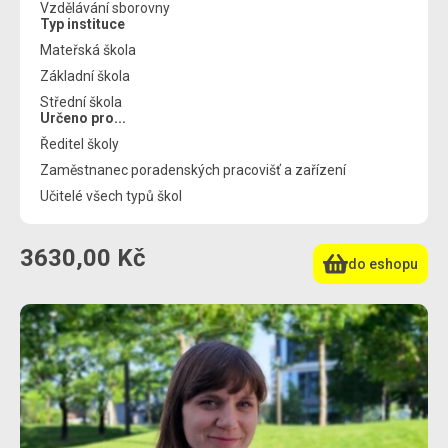
Vzdělávání sborovny
Typ instituce
Mateřská škola
Základní škola
Střední škola
Určeno pro...
Ředitel školy
Zaměstnanec poradenských pracovišť a zařízení
Učitelé všech typů škol
3630,00 Kč
do eshopu