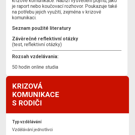
krizové komunikace. Nabízí vysvětlení pojmů, jako
je raport nebo koučovací rozhovor. Poukazuje také
na potřebu jejich využití, zejména v krizové
komunikaci.
Seznam použité literatury
Závěrečné reflektivní otázky
(test, reflektivní otázky)
Rozsah vzdelávania:
50 hodin online studia
KRIZOVÁ
KOMUNIKACE
S RODIČI
Typ vzdělávání
Vzdělávání jednotlivci