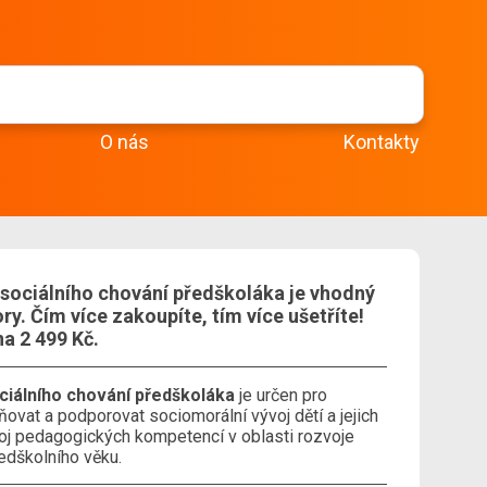
O nás
Kontakty
sociálního chování předškoláka je vhodný
ry. Čím více zakoupíte, tím více ušetříte!
na 2 499 Kč.
ciálního chování předškoláka
je určen pro
ovat a podporovat sociomorální vývoj dětí a jejich
zvoj pedagogických kompetencí v oblasti rozvoje
ředškolního věku.