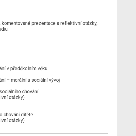
, komentované prezentace a reflektivní otázky,
diu.
ání v předškolním věku
ní – morální a sociální vývoj
sociálního chování
ivní otázky)
o chování dítěte
ivní otázky)