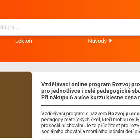
Lektoři
Návody
Vzdělávací online program Rozvoj pro
pro jednotlivce i celé pedagogické sbo
Při nákupu 6 a více kurzů klesne cena 
Vzdělávací program s názvem
Rozvoj proso
pedagogy mateřských škol, kteří mohou ovlivň
prosociální chování. Je to příležitost pro ro
sociálního chování a morálního jednání dětí p